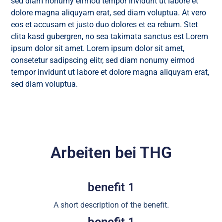
sed diam nonumy eirmod tempor invidunt ut labore et
dolore magna aliquyam erat, sed diam voluptua. At vero
eos et accusam et justo duo dolores et ea rebum. Stet
clita kasd gubergren, no sea takimata sanctus est Lorem
ipsum dolor sit amet. Lorem ipsum dolor sit amet,
consetetur sadipscing elitr, sed diam nonumy eirmod
tempor invidunt ut labore et dolore magna aliquyam erat,
sed diam voluptua.
Arbeiten bei THG
benefit 1
A short description of the benefit.