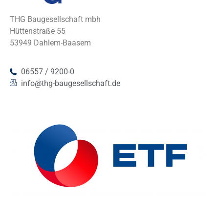
THG Baugesellschaft mbh
Hüttenstraße 55
53949 Dahlem-Baasem
06557 / 9200-0
info@thg-baugesellschaft.de